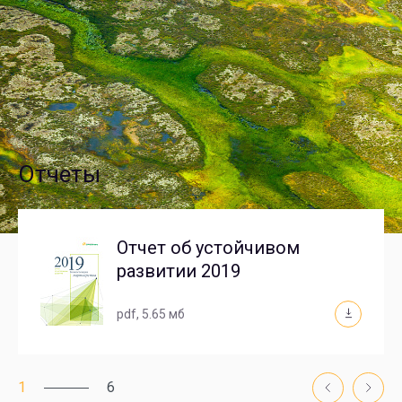
Отчеты
Отчет об устойчивом
развитии 2019
pdf
, 5.65 мб
1
6