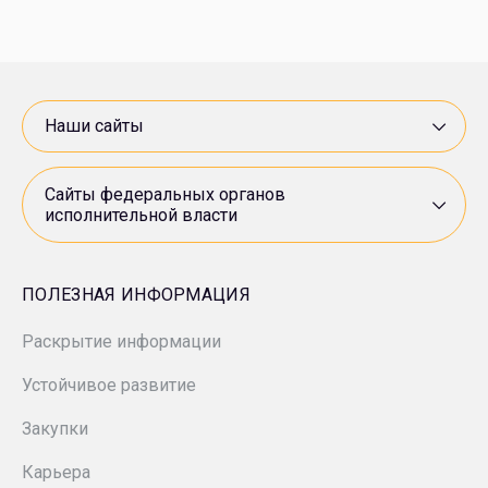
МПЗ «Модрича»
Минприроды России
«Нестро Петрол»
Роснедра
Наши сайты
«Арктикморнефтегазразведка»
Росприроднадзор
Сайты федеральных органов
исполнительной власти
СП «ANDIJANPETRO»
Ростехнадзор
«ВНИИнефть»
ПОЛЕЗНАЯ ИНФОРМАЦИЯ
Минэкономразвития России
Раскрытие информации
«Гипровостокнефть»
Устойчивое развитие
«Зарнестсервис»
Закупки
«ЗН Север»
Карьера