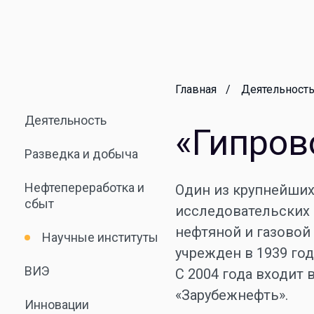
Главная
Деятельност
Деятельность
«Гипров
Разведка и добыча
Нефтепереработка и
Один из крупнейших
сбыт
исследовательских 
нефтяной и газово
Научные институты
учрежден в 1939 год
ВИЭ
С 2004 года входит 
«Зарубежнефть».
Инновации