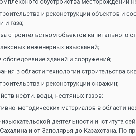
омплексного обустройства месторождений неф
троительства и реконструкции объектов и со
 и газа;
 за строительством объектов капитального ст
лексных инженерных изысканий;
 обследование зданий и сооружений;
ания в области технологии строительства ск
троительства и реконструкции скважин;
йств нефти, воды, нефтяных газов;
тивно-методических материалов в области не
-изыскательской деятельности института сей
 Сахалина и от Заполярья до Казахстана. По 