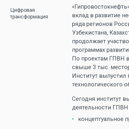
«Гипровостокнефть»
Цифровая
вклад в развитие 
трансформация
ряда регионов Росси
Узбекистана, Казахс
продолжает участв
программах развития
По проектам ГПВН 
свыше 3 тыс. место
Институт выпустил 
технологического о
Сегодня институт в
деятельности ГПВН
концептуальное п