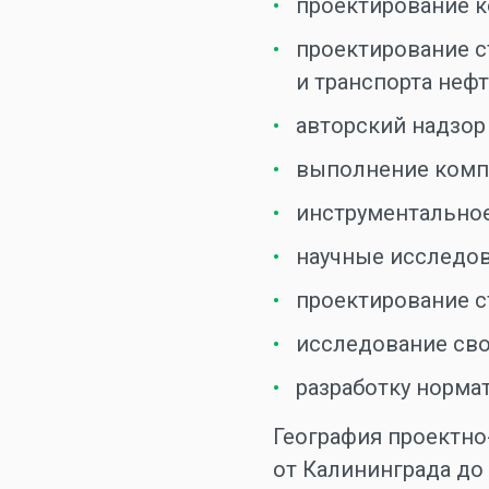
проектирование к
проектирование с
и транспорта нефти
авторский надзор
выполнение комп
инструментальное
научные исследов
проектирование с
исследование сво
разработку норма
География проектно
от Калининграда до