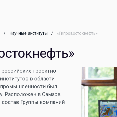
ь
Научные институты
«Гипровостокнефть»
остокнефть»
 российских проектно-
институтов в области
й промышленности был
у. Расположен в Самаре.
в состав Группы компаний